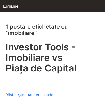
ILiviu.me
1 postare etichetate cu
“imobiliare”
Investor Tools -
Imobiliare vs
Piața de Capital
Răsfoiește toate etichetele