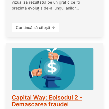
vizualiza rezultatul pe un grafic ce îți
prezintă evoluția de-a lungul anilor…
Continuă să citești →
Capital Way: Episodul 2 -
Demascarea fraudei