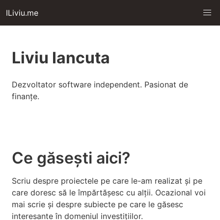
ILiviu.me
Liviu Iancuta
Dezvoltator software independent. Pasionat de
finanțe.
Ce găsești aici?
Scriu despre proiectele pe care le-am realizat și pe
care doresc să le împărtășesc cu alții. Ocazional voi
mai scrie și despre subiecte pe care le găsesc
interesante în domeniul investițiilor.