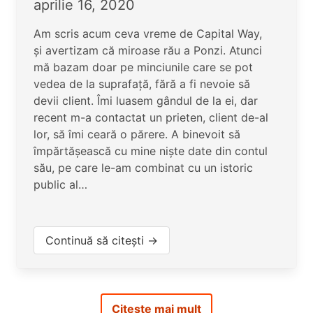
aprilie 16, 2020
Am scris acum ceva vreme de Capital Way,
și avertizam că miroase rău a Ponzi. Atunci
mă bazam doar pe minciunile care se pot
vedea de la suprafață, fără a fi nevoie să
devii client. Îmi luasem gândul de la ei, dar
recent m-a contactat un prieten, client de-al
lor, să îmi ceară o părere. A binevoit să
împărtășească cu mine niște date din contul
său, pe care le-am combinat cu un istoric
public al…
Continuă să citești →
Citește mai mult