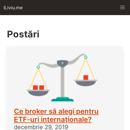
ILiviu.me
Postări
Ce broker să alegi pentru
ETF-uri internaționale?
decembrie 29, 2019