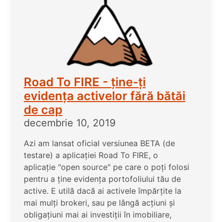
Road To FIRE - ține-ți
evidența activelor fără bătăi
de cap
decembrie 10, 2019
Azi am lansat oficial versiunea BETA (de
testare) a aplicației Road To FIRE, o
aplicație "open source" pe care o poți folosi
pentru a ține evidența portofoliului tău de
active. E utilă dacă ai activele împărțite la
mai mulți brokeri, sau pe lângă acțiuni și
obligațiuni mai ai investiții în imobiliare,